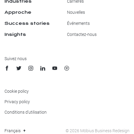
Industries
Carrières
Approche
Nouvelles
Success stories
Événements
Insights
Contactez-nous
Suivez nous
Cookie policy
Privacy policy
Conditions d'utilisation
© 2026 Möbius Business Redesign
Français