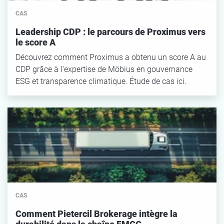
CAS
Leadership CDP : le parcours de Proximus vers
le score A
Découvrez comment Proximus a obtenu un score A au
CDP grâce à l'expertise de Möbius en gouvernance
ESG et transparence climatique. Étude de cas ici.
CAS
Comment Pietercil Brokerage intègre la