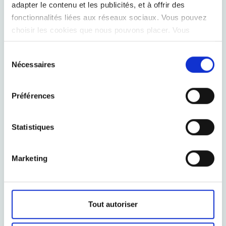
adapter le contenu et les publicités, et à offrir des
fonctionnalités liées aux réseaux sociaux. Vous pouvez
choisir les cookies que nous pouvons placer. Vous
pouvez modifier vos préférences à tout moment.
Sélection
Nécessaires
du
consentement
Préférences
Enseignements concrets :
Les résultats mettent en
Statistiques
évidence les leviers pour la décarbonation. Le plan de
transition doit se concentrer sur l'engagement des
fournisseurs pour réduire les émissions agricoles,
Marketing
l'optimisation du transport amont et le passage aux
énergies renouvelables pour les opérations internes.
Dossche Mills a déjà franchi un premier pas en ce sens
via son
programme Terah
, qui implique activement ses
Tout autoriser
fournisseurs dans la transition vers la durabilité.