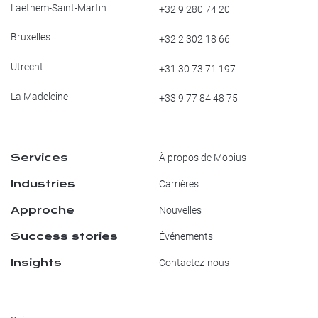
Laethem-Saint-Martin
+32 9 280 74 20
Bruxelles
+32 2 302 18 66
Utrecht
+31 30 73 71 197
La Madeleine
+33 9 77 84 48 75
Services
À propos de Möbius
Industries
Carrières
Approche
Nouvelles
Success stories
Événements
Insights
Contactez-nous