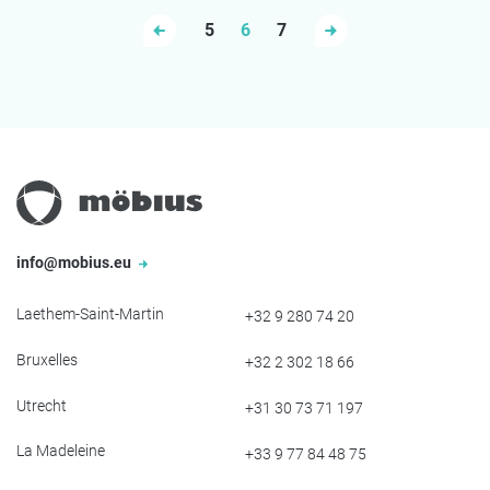
5
6
7
info@mobius.eu
Laethem-Saint-Martin
+32 9 280 74 20
Bruxelles
+32 2 302 18 66
Utrecht
+31 30 73 71 197
La Madeleine
+33 9 77 84 48 75