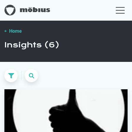
Home
Insights (6)
Recherche
RECHERCHE