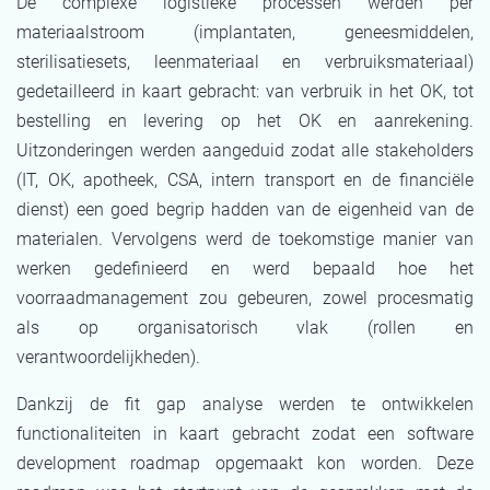
De complexe logistieke processen werden per
materiaalstroom (implantaten, geneesmiddelen,
sterilisatiesets, leenmateriaal en verbruiksmateriaal)
gedetailleerd in kaart gebracht: van verbruik in het OK, tot
bestelling en levering op het OK en aanrekening.
Uitzonderingen werden aangeduid zodat alle stakeholders
(IT, OK, apotheek, CSA, intern transport en de financiële
dienst) een goed begrip hadden van de eigenheid van de
materialen. Vervolgens werd de toekomstige manier van
werken gedefinieerd en werd bepaald hoe het
voorraadmanagement zou gebeuren, zowel procesmatig
als op organisatorisch vlak (rollen en
verantwoordelijkheden).
Dankzij de fit gap analyse werden te ontwikkelen
functionaliteiten in kaart gebracht zodat een software
development roadmap opgemaakt kon worden. Deze