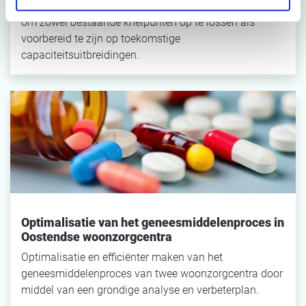
ZAS Middelheim vernieuwde hun buizenpostsysteem
om zowel bestaande knelpunten op te lossen als
voorbereid te zijn op toekomstige
capaciteitsuitbreidingen.
Optimalisatie van het geneesmiddelenproces in
Oostendse woonzorgcentra
Optimalisatie en efficiënter maken van het
geneesmiddelenproces van twee woonzorgcentra door
middel van een grondige analyse en verbeterplan.