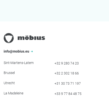
Bekijk alles
info@mobius.eu
Sint-Martens-Latem
+32 9 280 74 20
Brussel
+32 2 302 18 66
Utrecht
+31 30 73 71 197
La Madeleine
+33 9 77 84 48 75