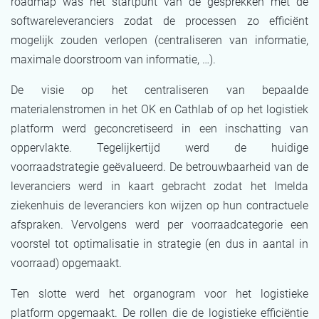
roadmap was het startpunt van de gesprekken met de
softwareleveranciers zodat de processen zo efficiënt
mogelijk zouden verlopen (centraliseren van informatie,
maximale doorstroom van informatie, …).
De visie op het centraliseren van bepaalde
materialenstromen in het OK en Cathlab of op het logistiek
platform werd geconcretiseerd in een inschatting van
oppervlakte. Tegelijkertijd werd de huidige
voorraadstrategie geëvalueerd. De betrouwbaarheid van de
leveranciers werd in kaart gebracht zodat het Imelda
ziekenhuis de leveranciers kon wijzen op hun contractuele
afspraken. Vervolgens werd per voorraadcategorie een
voorstel tot optimalisatie in strategie (en dus in aantal in
voorraad) opgemaakt.
Ten slotte werd het organogram voor het logistieke
platform opgemaakt. De rollen die de logistieke efficiëntie