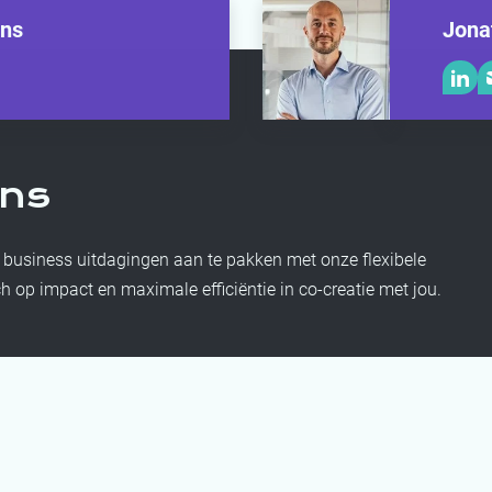
ens
Jona
ons
 business uitdagingen aan te pakken met onze flexibele
h op impact en maximale efficiëntie in co-creatie met jou.