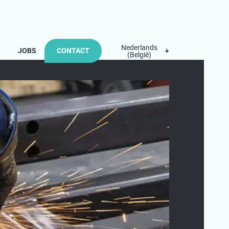
Nederlands
JOBS
CONTACT
(België)