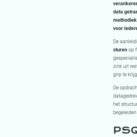
verankeren
data getra
methodiek.
voor iedere
De aanleidi
sturen
op 
gespeciali
zink uit r
grip te kr
De opdrach
datagedrev
het structu
begeleiden
PSQ