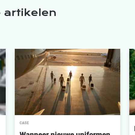
 artikelen
CASE
Wanneer nieuwe uniformen