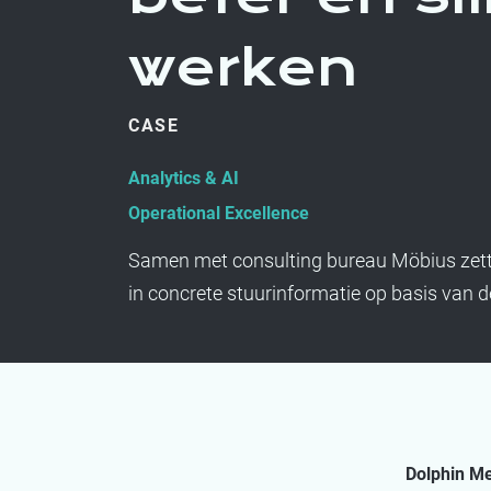
werken
CASE
Analytics & AI
Operational Excellence
Samen met consulting bureau Möbius zette
in concrete stuurinformatie op basis van
Dolphin Me