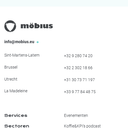
info@mobius.eu
Sint-Martens-Latem
+32 9 280 74 20
Brussel
+32 2 302 18 66
Utrecht
+31 30 73 71 197
La Madeleine
+33 9 77 84 48 75
Services
Evenementen
Sectoren
Koffie&KPI's podcast