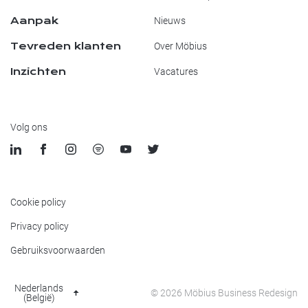
Aanpak
Nieuws
Tevreden klanten
Over Möbius
Inzichten
Vacatures
Volg ons
Cookie policy
Privacy policy
Gebruiksvoorwaarden
Nederlands
© 2026 Möbius Business Redesign
(België)