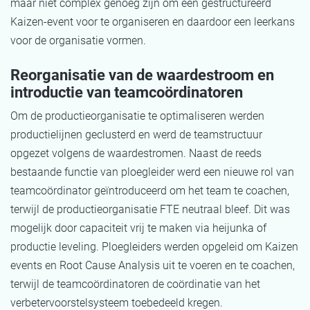
maar niet complex genoeg zijn om een gestructureerd
Kaizen-event voor te organiseren en daardoor een leerkans
voor de organisatie vormen.
Reorganisatie van de waardestroom en
introductie van teamcoördinatoren
Om de productieorganisatie te optimaliseren werden
productielijnen geclusterd en werd de teamstructuur
opgezet volgens de waardestromen. Naast de reeds
bestaande functie van ploegleider werd een nieuwe rol van
teamcoördinator geïntroduceerd om het team te coachen,
terwijl de productieorganisatie FTE neutraal bleef. Dit was
mogelijk door capaciteit vrij te maken via heijunka of
productie leveling. Ploegleiders werden opgeleid om Kaizen
events en Root Cause Analysis uit te voeren en te coachen,
terwijl de teamcoördinatoren de coördinatie van het
verbetervoorstelsysteem toebedeeld kregen.