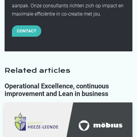
aanpak. Onze consultants richten zich op impact en
maximale efficiëntie in co-creatie met jou.
CONTACT
Related articles
Operational Excellence, continuous
improvement and Lean in business