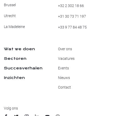
Brussel
+32 2 302 18 66
Utrecht
+31 30 73 71 197
La Madeleine
+33 9 77 84 48 75
Wat we doen
Over ons
Sectoren
Vacatures
Succesverhalen
Events
Inzichten
Nieuws
Contact
Volg ons