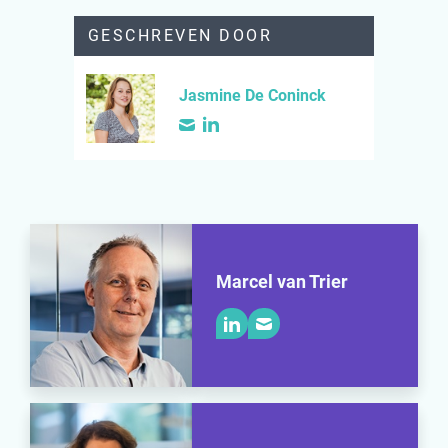
GESCHREVEN DOOR
Jasmine De Coninck
Marcel van Trier