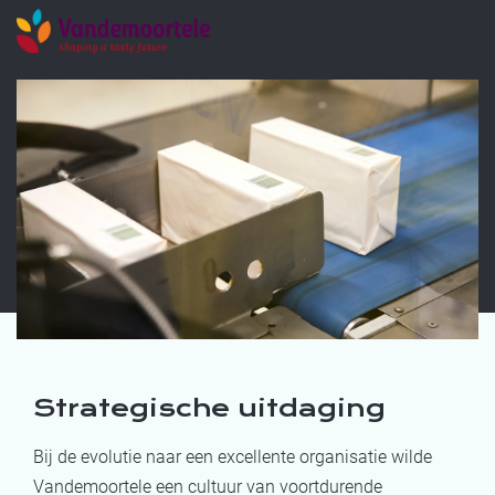
Strategische uitdaging
Bij de evolutie naar een excellente organisatie wilde
Vandemoortele een cultuur van voortdurende