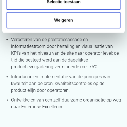
Selectie toestaan
Verhogen van de flexibiliteit en verbeteren van het
teamwork door de productieorganisatie te veranderen:
Weigeren
er werden teamcoördinatoren ingevoerd terwijl de
productieorganisatie FTE-neutraal bleef.
Verbeteren van de prestatiecascade en
informatiestroom door hertaling en visualisatie van
KPI’s van het niveau van de site naar operator level: de
tijd die besteed werd aan de dagelijkse
productievergadering verminderde met 75%.
Introductie en implementatie van de principes van
kwaliteit aan de bron: kwaliteitscontroles op de
productielijn door operatoren.
Ontwikkelen van een zelf-duurzame organisatie op weg
naar Enterprise Excellence.