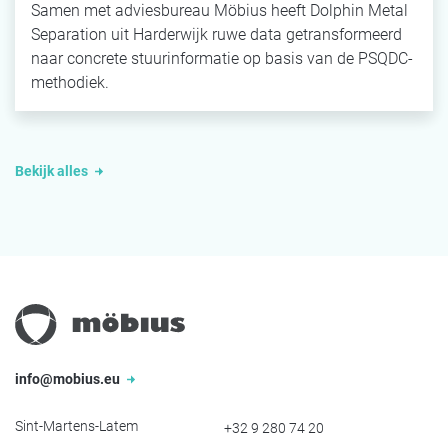
Samen met adviesbureau Möbius heeft Dolphin Metal
Separation uit Harderwijk ruwe data getransformeerd
naar concrete stuurinformatie op basis van de PSQDC-
methodiek.
Bekijk alles
info@mobius.eu
Sint-Martens-Latem
+32 9 280 74 20