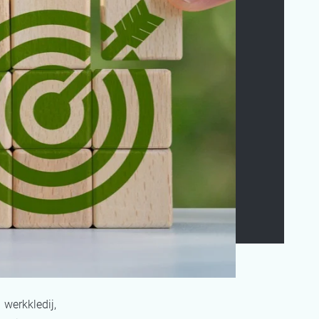
erkkledij,