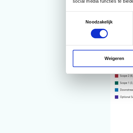
social media functies te bie
rapportering
Toestemmingsselectie
Noodzakelijk
Weigeren