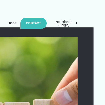
Nederlands
JOBS
CONTACT
(België)