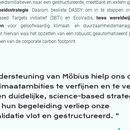
idsinitiatieven naar een gestructureerde, meetbare en extern g
eidsstrategie
.
Daarom besliste DASSY om in te stappen in
ased Targets initiatief (SBTi) en EcoVadis,
twee wereldwi
en
voor geloofwaardig klimaat- en duurzaamheidsmana
t hiervan was het opzetten van een robuust, geautomatiseerd 
nen van de
corporate carbon footprint.
dersteuning van Möbius hielp ons
imaatambities te verfijnen en te v
n duidelijke, science-based strate
 hun begeleiding verliep onze
lidatie vlot en gestructureerd.