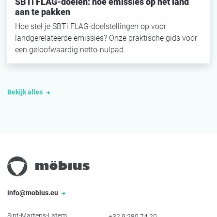
SBTi FLAG-doelen: hoe emissies op het land
aan te pakken
Hoe stel je SBTi FLAG-doelstellingen op voor
landgerelateerde emissies? Onze praktische gids voor
een geloofwaardig netto-nulpad.
Bekijk alles
info@mobius.eu
Sint-Martens-Latem
+32 9 280 74 20