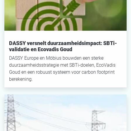
DASSY versnelt duurzaamheidsimpact: SBTi-
validatie en Ecovadis Goud
DASSY Europe en Möbius bouwden een sterke
duurzaamheidsstrategie met SBTi-doelen, EcoVadis
Goud en een robuust systeem voor carbon footprint
berekening.