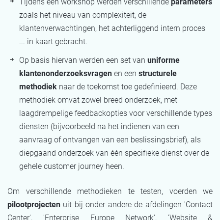
Tijdens een workshop werden verschillende
parameters
zoals het niveau van complexiteit, de
klantenverwachtingen, het achterliggend intern proces
... in kaart gebracht.
Op basis hiervan werden een set van
uniforme
klantenonderzoeksvragen
en een
structurele
methodiek
naar de toekomst toe gedefinieerd. Deze
methodiek omvat zowel breed onderzoek, met
laagdrempelige feedbackopties voor verschillende types
diensten (bijvoorbeeld na het indienen van een
aanvraag of ontvangen van een beslissingsbrief), als
diepgaand onderzoek van één specifieke dienst over de
gehele customer journey heen.
Om verschillende methodieken te testen, voerden we
pilootprojecten
uit bij onder andere de afdelingen 'Contact
Center', 'Enterprise Europe Network', 'Website &