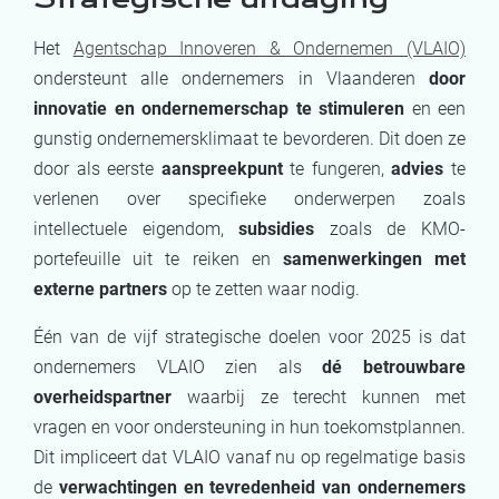
Het
Agentschap Innoveren & Ondernemen (VLAIO)
ondersteunt alle ondernemers in Vlaanderen
door
innovatie en ondernemerschap te stimuleren
en een
gunstig ondernemersklimaat te bevorderen. Dit doen ze
door als eerste
aanspreekpunt
te fungeren,
advies
te
verlenen over specifieke onderwerpen zoals
intellectuele eigendom,
subsidies
zoals de KMO-
portefeuille uit te reiken en
samenwerkingen met
externe partners
op te zetten waar nodig.
Één van de vijf strategische doelen voor 2025 is dat
ondernemers VLAIO zien als
dé betrouwbare
overheidspartner
waarbij ze terecht kunnen met
vragen en voor ondersteuning in hun toekomstplannen.
Dit impliceert dat VLAIO vanaf nu op regelmatige basis
de
verwachtingen en tevredenheid van ondernemers