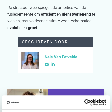
De structuur weerspiegelt de ambities van de
fusiegemeente om
efficiënt
en
dienstverlenend
te
werken, met voldoende ruimte voor toekomstige
evolutie
en
groei
.
GESCHREVEN DOOR
Nele Van Eetvelde
Luc Baetens