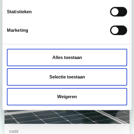
Statistieken
CONTACTEER ONS
Marketing
Related articles
Alles toestaan
Strategie & Bedrijfsmodellen
Selectie toestaan
Weigeren
CASE