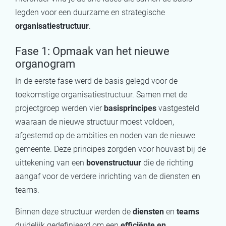
legden voor een duurzame en strategische
organisatiestructuur
.
Fase 1: Opmaak van het nieuwe
organogram
In de eerste fase werd de basis gelegd voor de
toekomstige organisatiestructuur. Samen met de
projectgroep werden vier
basisprincipes
vastgesteld
waaraan de nieuwe structuur moest voldoen,
afgestemd op de ambities en noden van de nieuwe
gemeente. Deze principes zorgden voor houvast bij de
uittekening van een
bovenstructuur
die de richting
aangaf voor de verdere inrichting van de diensten en
teams.
Binnen deze structuur werden de
diensten
en
teams
duidelijk gedefinieerd om een
efficiënte en