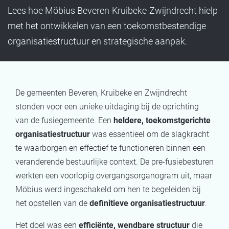
Lees hoe Möbius Beveren-Kruibeke-Zwijndrecht hielp
met het ontwikkelen van een toekomstbestendige
organisatiestructuur en strategische aanpak.
De gemeenten Beveren, Kruibeke en Zwijndrecht
stonden voor een unieke uitdaging bij de oprichting
van de fusiegemeente. Een
heldere, toekomstgerichte
organisatiestructuur
was essentieel om de slagkracht
te waarborgen en effectief te functioneren binnen een
veranderende bestuurlijke context. De pre-fusiebesturen
werkten een voorlopig overgangsorganogram uit, maar
Möbius werd ingeschakeld om hen te begeleiden bij
het opstellen van de
definitieve organisatiestructuur
.
Het doel was een
efficiënte, wendbare structuur
die