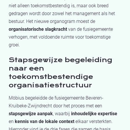
niet alleen toekomstbestendig is, maar ook breed
gedragen wordt door zowel het management als het
bestuur. Het nieuwe organogram moest de
organisatorische slagkracht
van de fusiegemeente
verhogen, met voldoende ruimte voor toekomstige
groei.
Stapsgewijze begeleiding
naar een
toekomstbestendige
organisatiestructuur
Möbius begeleidde de fusiegemeente Beveren-
Kruibeke-Zwijndrecht door het proces met een
stapsgewijze aanpak
, waarbij
inhoudelijke expertise
en
kennis van de lokale context
elkaar versterkten.
Hieronder vind je de drie fases die samen de basis