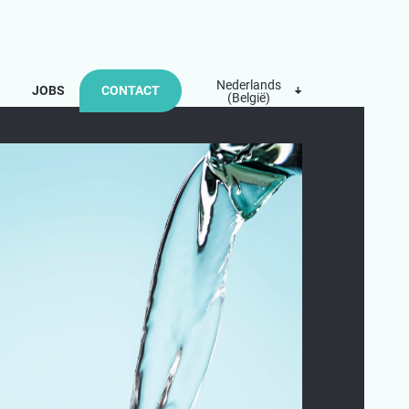
Nederlands
JOBS
CONTACT
(België)