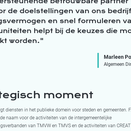
ersteunende betrouwbare partner
r de doelstellingen van ons bedrij
ngsvermogen en snel formuleren v
niteiten helpt bij de keuzes die m
t worden.
Marleen Po
Algemeen Dir
tegisch moment
gt diensten in het publieke domein voor steden en gemeenten. 
de naam voor de activiteiten van de intergemeentelijke
gsverbanden van TMVW en TMVS en de activiteiten van CREA