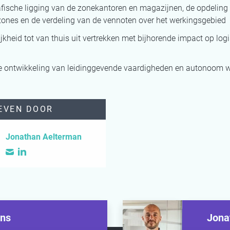
fische ligging van de zonekantoren en magazijnen, de opdeling
ones en de verdeling van de vennoten over het werkingsgebied
jkheid tot van thuis uit vertrekken met bijhorende impact op logi
e ontwikkeling van leidinggevende vaardigheden en autonoom 
EVEN DOOR
Jonathan Aelterman
ens
Jona