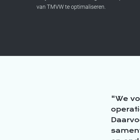
van TMVW te optimaliseren.
We vo
operat
Daarvo
samenw