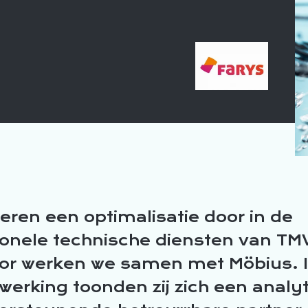
eren een optimalisatie door in de
ionele technische diensten van TM
or werken we samen met Möbius. I
erking toonden zij zich een analy