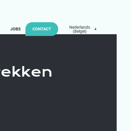
Nederlands
JOBS
CONTACT
(België)
rekken