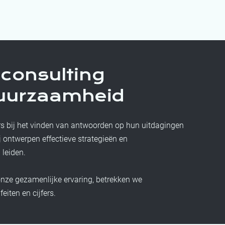
consulting
duurzaamheid
rs bij het vinden van antwoorden op hun uitdagingen
 ontwerpen effectieve strategieën en
 leiden.
onze gezamenlijke ervaring, betrekken we
iten en cijfers.