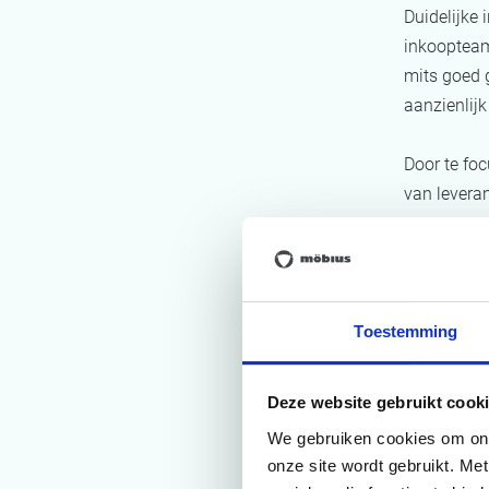
Duidelijke
inkoopteam
mits goed 
aanzienlij
Door te fo
van leveran
gegevens t
waardekete
Toestemming
Deze website gebruikt cooki
We gebruiken cookies om onze
onze site wordt gebruikt. Me