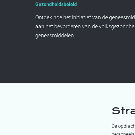
Gezondheidsbeleid
Ontdek hoe het initiatief van de geneesmid
aan het bevorderen van de volksgezondheid
geneesmiddelen.
Str
De opdracht
personeels