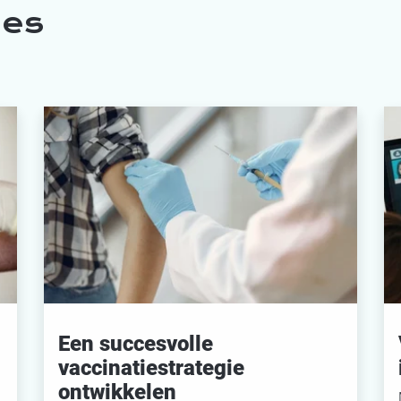
les
Een succesvolle
vaccinatiestrategie
ontwikkelen