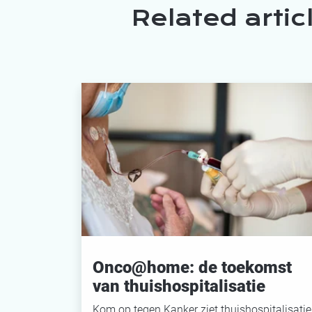
Related artic
Onco@home: de toekomst
van thuishospitalisatie
Kom op tegen Kanker ziet thuishospitalisatie