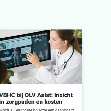
VBHC bij OLV Aalst: Inzicht
in zorgpaden en kosten
Möbius Healthcare bouwde een dashboard