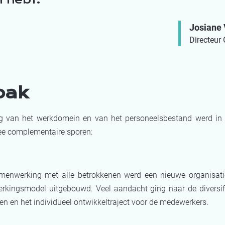
Josiane 
Directeur
pak
ng van het werkdomein en van het personeelsbestand werd i
wee complementaire sporen:
enwerking met alle betrokkenen werd een nieuwe organisati
rkingsmodel uitgebouwd. Veel aandacht ging naar de diversif
len en het individueel ontwikkeltraject voor de medewerkers.