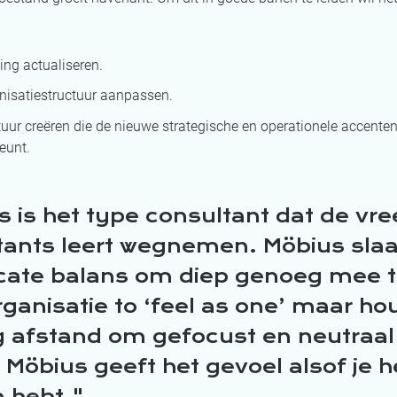
ing actualiseren.
nisatiestructuur aanpassen.
tuur creëren die de nieuwe strategische en operationele accente
eunt.
 is het type consultant dat de vre
tants leert wegnemen. Möbius slaa
icate balans om diep genoeg mee 
rganisatie to ‘feel as one’ maar ho
 afstand om gefocust en neutraal
. Möbius geeft het gevoel alsof je h
 hebt.