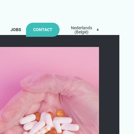
Nederlands
JOBS
CONTACT
(België)