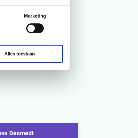
ende aandacht
Marketing
de bestaande
Alles toestaan
ssa Desmedt