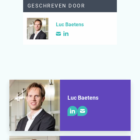
GESCHREVEN DOOR
Luc Baetens
Luc Baetens