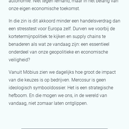
autonomie. Niet tegen iemand, maar in het belang van
onze eigen economische toekomst.
In die zin is dit akkoord minder een handelsverdrag dan
een stresstest voor Europa zelf. Durven we voorbij de
kortetermijnpolitiek te kijken en supply chains te
benaderen als wat ze vandaag zijn: een essentieel
onderdeel van onze geopolitieke en economische
veiligheid?
Vanuit Möbius zien we dagelijks hoe groot de impact
van die keuzes is op bedrijven. Mercosur is geen
ideologisch symbooldossier. Het is een strategische
hefboom. En die mogen we ons, in de wereld van
vandaag, niet zomaar laten ontglippen.