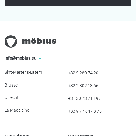
info@mobius.eu
Sint-Martens-Latem
+32 9 280 74 20
Brussel
+32 2 302 18 66
Utrecht
+31 30 73 71 197
La Madeleine
+33 9 77 84 48 75