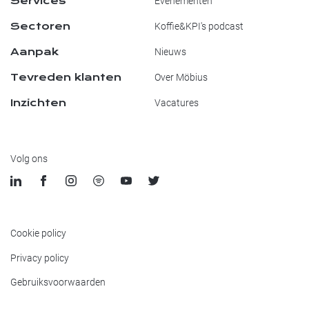
Services
Evenementen
Sectoren
Koffie&KPI's podcast
Aanpak
Nieuws
Tevreden klanten
Over Möbius
Inzichten
Vacatures
Volg ons
Cookie policy
Privacy policy
Gebruiksvoorwaarden