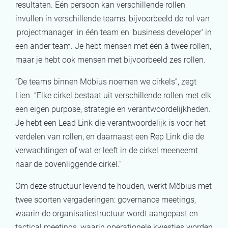
resultaten. Eén persoon kan verschillende rollen
invullen in verschillende teams, bijvoorbeeld de rol van
'projectmanager' in één team en 'business developer' in
een ander team. Je hebt mensen met één à twee rollen,
maar je hebt ook mensen met bijvoorbeeld zes rollen.
“De teams binnen Möbius noemen we cirkels”, zegt
Lien. “Elke cirkel bestaat uit verschillende rollen met elk
een eigen purpose, strategie en verantwoordelijkheden.
Je hebt een Lead Link die verantwoordelijk is voor het
verdelen van rollen, en daarnaast een Rep Link die de
verwachtingen of wat er leeft in de cirkel meeneemt
naar de bovenliggende cirkel.”
Om deze structuur levend te houden, werkt Möbius met
twee soorten vergaderingen: governance meetings,
waarin de organisatiestructuur wordt aangepast en
tactical meetings, waarin operationele kwesties worden