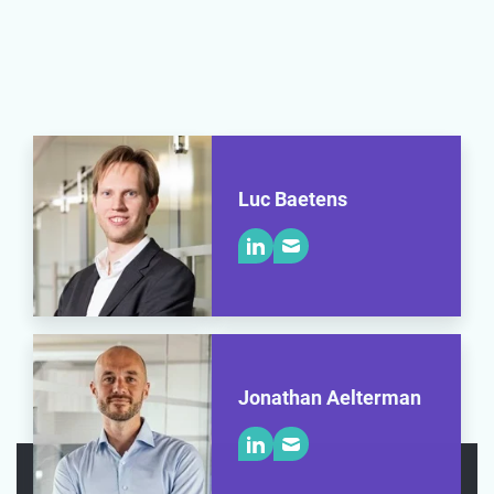
Luc Baetens
Jonathan Aelterman