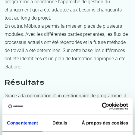
programme a coordonné l’approche de gestion du
changement qui a été adaptée aux besoins changeants
tout au long du projet.
En outre, Möbius a permis la mise en place de plusieurs
modules. Avec les différentes parties prenantes, les flux de
processus actuels ont été répertoriés et la future méthode
de travail a été déterminée. Sur cette base, les différences
ont été identifiées et un plan de formation approprié a été
élaboré.
Résultats
Grâce à la nomination d’un gestionnaire de programme, il
existe un point de contact unique pour la direction, les
infirmières, les médecins et toutes les autres parties
prenantes pendant la mise en place du dossier patient
Consentement
Détails
À propos des cookies
informatisé. Le responsable du programme garde une vue