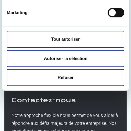
Marketing
Tout autoriser
Gaëtan Haenecour
Autoriser la sélection
Refuser
Contactez-nous
Notre approche flexible nous permet de vous aider à
répondre aux défis majeurs de votre entreprise. Nos