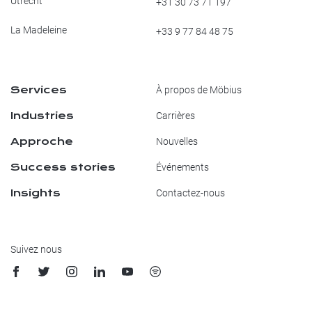
Utrecht
+31 30 73 71 197
La Madeleine
+33 9 77 84 48 75
Services
À propos de Möbius
Industries
Carrières
Approche
Nouvelles
Success stories
Événements
Insights
Contactez-nous
Suivez nous