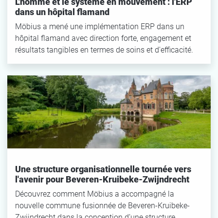
L'homme et le système en mouvement : l'ERP
dans un hôpital flamand
Möbius a mené une implémentation ERP dans un
hôpital flamand avec direction forte, engagement et
résultats tangibles en termes de soins et d'efficacité.
Une structure organisationnelle tournée vers
l'avenir pour Beveren-Kruibeke-Zwijndrecht
Découvrez comment Möbius a accompagné la
nouvelle commune fusionnée de Beveren-Kruibeke-
Zwijndrecht dans la conception d’une structure