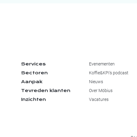
Services
Evenementen
Sectoren
Koffie&KPI's podcast
Aanpak
Nieuws
Tevreden klanten
Over Möbius
Inzichten
Vacatures