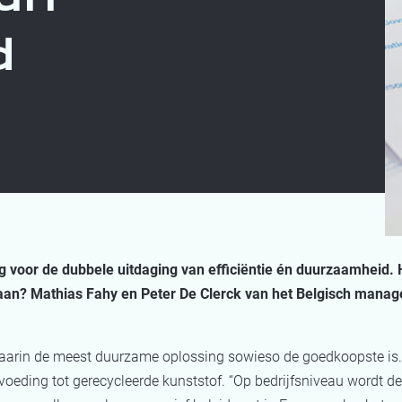
d
g voor de dubbele uitdaging van efficiëntie én duurzaamheid.
raan? Mathias Fahy en Peter De Clerck van het Belgisch manag
 waarin de meest duurzame oplossing sowieso de goedkoopste is.
eding tot gerecycleerde kunststof. “Op bedrijfsniveau wordt d