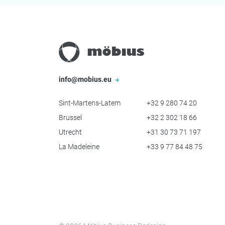
info@mobius.eu
Sint-Martens-Latem
+32 9 280 74 20
Brussel
+32 2 302 18 66
Utrecht
+31 30 73 71 197
La Madeleine
+33 9 77 84 48 75