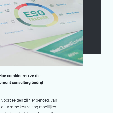
 Hoe combineren ze die
ement consulting bedrijf
 Voorbeelden zijn er genoeg, van
e duurzame keuze nog moeilijker