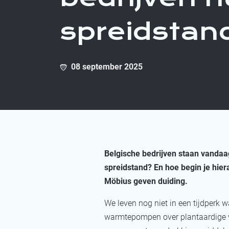
spreidstan
08 september 2025
Belgische bedrijven staan vandaa
spreidstand? En hoe begin je hie
Möbius geven duiding.
We leven nog niet in een tijdperk
warmtepompen over plantaardige vo