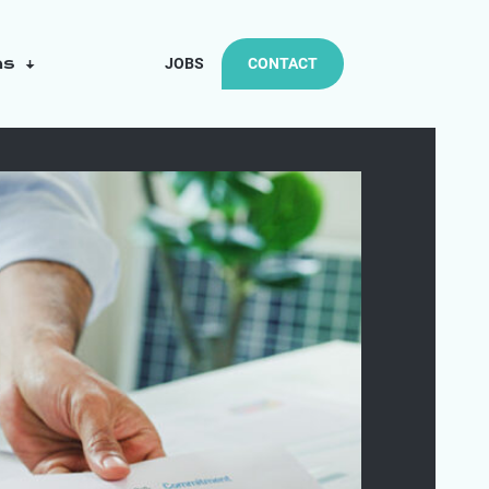
ns
JOBS
CONTACT